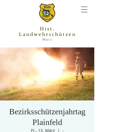
Hist.
Landwehrschützen
Wals
Bezirksschützenjahrtag
Plainfeld
Fr., 13. März
  |  
-