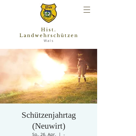
Hist.
Landwehrschützen
Wals
Schützenjahrtag
(Neuwirt)
So., 26. Apr.
  |  
-